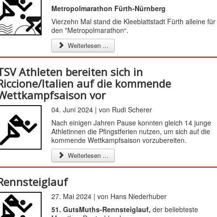
Metropolmarathon Fürth-Nürnberg
Vierzehn Mal stand die Kleeblattstadt Fürth alleine für
den "Metropolmarathon“.
Weiterlesen ...
TSV Athleten bereiten sich in
Riccione/Italien auf die kommende
Wettkampfsaison vor
04. Juni 2024 | von Rudi Scherer
Nach einigen Jahren Pause konnten gleich 14 junge
Athletinnen die Pfingstferien nutzen, um sich auf die
kommende Wettkampfsaison vorzubereiten.
Weiterlesen ...
Rennsteiglauf
27. Mai 2024 | von Hans Niederhuber
51. GutsMuths-Rennsteiglauf,
der beliebteste