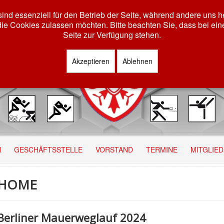
ind essenziell für den Betrieb der Seite, während andere uns 
die Cookies zulassen möchten. Bitte beachten Sie, dass bei ein
Seite zur Verfügung stehen.
Akzeptieren
Ablehnen
N
GESCHÄFTSSTELLE
VORSTAND
TERMINE
MITGLIE
HOME
Berliner Mauerweglauf 2024