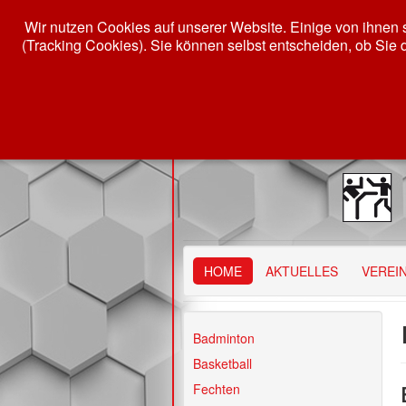
Wir nutzen Cookies auf unserer Website. Einige von ihnen s
(Tracking Cookies). Sie können selbst entscheiden, ob Sie 
HOME
AKTUELLES
VEREI
Badminton
Basketball
Fechten