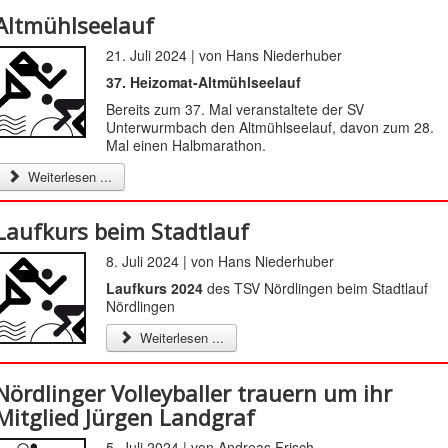
Altmühlseelauf
21. Juli 2024 | von Hans Niederhuber
37. Heizomat-Altmühlseelauf
Bereits zum 37. Mal veranstaltete der SV
Unterwurmbach den Altmühlseelauf, davon zum 28.
Mal einen Halbmarathon.
Weiterlesen ...
Laufkurs beim Stadtlauf
8. Juli 2024 | von Hans Niederhuber
Laufkurs 2024
des TSV Nördlingen beim Stadtlauf
Nördlingen
Weiterlesen ...
Nördlinger Volleyballer trauern um ihr
Mitglied Jürgen Landgraf
5. Juli 2024 | von Andreas Frisch