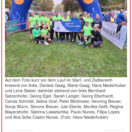
Auf dem Foto kurz vor dem Lauf im Start- und Zielbereich
knieend von links, Daniela Gaag, Marie Gaag, Hans Niederhuber
und Lena Sieber, dahinter stehend von links Bernhard
Satzenhofer, Georg Eger, Sarah Langer, Georg Eberhardt,
Carola Schmidt, Selina Graf, Peter Bühlmeier, Henning Breuer,
Sonja Wurm, Simone Breuer, Jule Eberle, Monika Geiß, Regina
Mayershofer, Sabrina Lawatschka, Paulo Nunes, Filipa Lopes
und Ana Sofia Castro Nunes. (Foto: Hans Niederhuber)