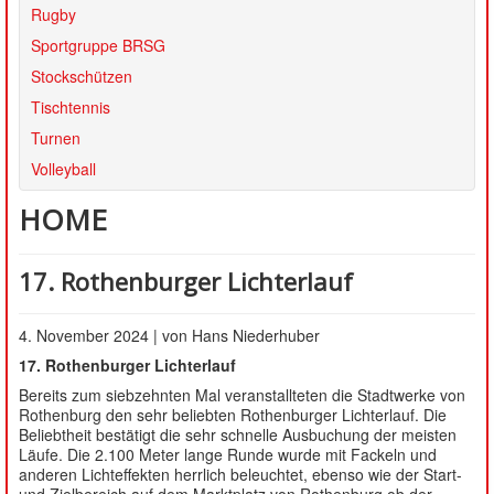
SATZUNG
Rugby
Sportgruppe BRSG
Stockschützen
Tischtennis
Turnen
Volleyball
HOME
17. Rothenburger Lichterlauf
4. November 2024 | von Hans Niederhuber
17. Rothenburger Lichterlauf
Bereits zum siebzehnten Mal veranstallteten die Stadtwerke von
Rothenburg den sehr beliebten Rothenburger Lichterlauf. Die
Beliebtheit bestätigt die sehr schnelle Ausbuchung der meisten
Läufe. Die 2.100 Meter lange Runde wurde mit Fackeln und
anderen Lichteffekten herrlich beleuchtet, ebenso wie der Start-
und Zielbereich auf dem Marktplatz von Rothenburg ob der