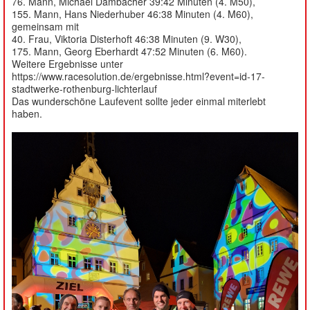
76. Mann, Michael Dambacher 39:42 Minuten (4. M50),
155. Mann, Hans Niederhuber 46:38 Minuten (4. M60),
gemeinsam mit
40. Frau, Viktoria Disterhoft 46:38 Minuten (9. W30),
175. Mann, Georg Eberhardt 47:52 Minuten (6. M60).
Weitere Ergebnisse unter
https://www.racesolution.de/ergebnisse.html?event=id-17-
stadtwerke-rothenburg-lichterlauf
Das wunderschöne Laufevent sollte jeder einmal miterlebt
haben.